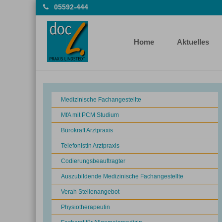
05592-444
Home
Aktuelles
Medizinische Fachangestellte
MfA mit PCM Studium
Bürokraft Arztpraxis
Telefonistin Arztpraxis
Codierungsbeauftragter
Auszubildende Medizinische Fachangestellte
Verah Stellenangebot
Physiotherapeutin