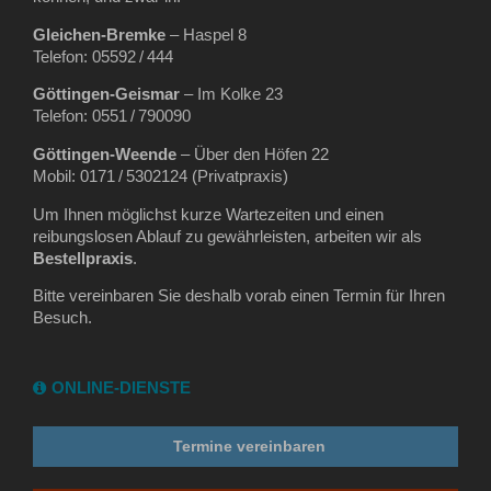
Gleichen‑Bremke
– Haspel 8
Telefon: 05592 / 444
Göttingen‑Geismar
– Im Kolke 23
Telefon: 0551 / 790090
Göttingen‑Weende
– Über den Höfen 22
Mobil: 0171 / 5302124 (Privatpraxis)
Um Ihnen möglichst kurze Wartezeiten und einen
reibungslosen Ablauf zu gewährleisten, arbeiten wir als
Bestellpraxis
.
Bitte vereinbaren Sie deshalb vorab einen Termin für Ihren
Besuch.
ONLINE-DIENSTE
Termine vereinbaren