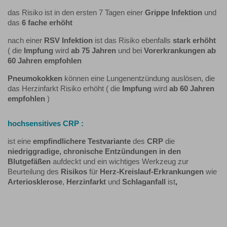
das Risiko ist in den ersten 7 Tagen einer
Grippe Infektion
und
das
6 fache erhöht
nach einer
RSV Infektion
ist das Risiko ebenfalls
stark erhöht
( die
Impfung
wird
ab 75 Jahren
und bei
Vorerkrankungen ab
60 Jahren empfohlen
Pneumokokken
können eine Lungenentzündung auslösen, die
das Herzinfarkt Risiko erhöht ( die
Impfung
wird
ab 60 Jahren
empfohlen
)
hochsensitives CRP :
ist eine
empfindlichere Testvariante
des
CRP
die
niedriggradige, chronische Entzündungen in den
Blutgefäßen
aufdeckt und ein wichtiges Werkzeug zur
Beurteilung des
Risikos
für
Herz-Kreislauf-Erkrankungen
wie
Arteriosklerose
,
Herzinfarkt
und
Schlaganfall
ist
,