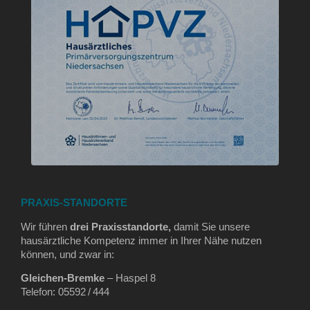
PRAXIS-STANDORTE
Wir führen
drei Praxisstandorte,
damit Sie unsere
hausärztliche Kompetenz immer in Ihrer Nähe nutzen
können, und zwar in:
Gleichen‑Bremke
– Haspel 8
Telefon: 05592 / 444