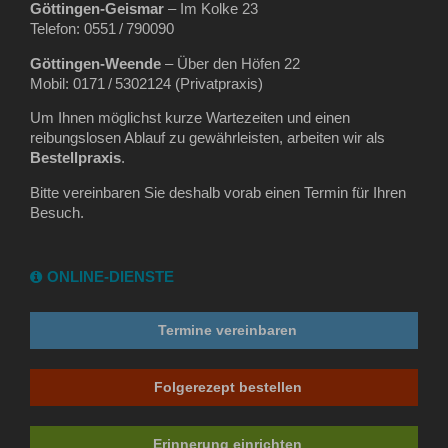
Göttingen‑Geismar
– Im Kolke 23
Telefon: 0551 / 790090
Göttingen‑Weende
– Über den Höfen 22
Mobil: 0171 / 5302124 (Privatpraxis)
Um Ihnen möglichst kurze Wartezeiten und einen
reibungslosen Ablauf zu gewährleisten, arbeiten wir als
Bestellpraxis
.
Bitte vereinbaren Sie deshalb vorab einen Termin für Ihren
Besuch.
ONLINE-DIENSTE
Termine vereinbaren
Folgerezept bestellen
Erinnerung einrichten