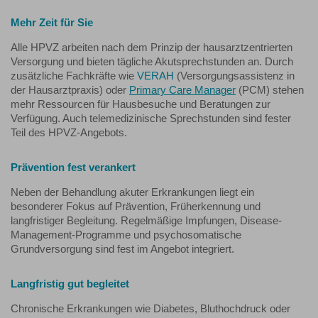
Mehr Zeit für Sie
Alle HPVZ arbeiten nach dem Prinzip der hausarztzentrierten
Versorgung und bieten tägliche Akutsprechstunden an. Durch
zusätzliche Fachkräfte wie
VERAH
(Versorgungsassistenz in
der Hausarztpraxis) oder
Primary Care Manager
(PCM) stehen
mehr Ressourcen für Hausbesuche und Beratungen zur
Verfügung. Auch telemedizinische Sprechstunden sind fester
Teil des HPVZ-Angebots.
Prävention fest verankert
Neben der Behandlung akuter Erkrankungen liegt ein
besonderer Fokus auf Prävention, Früherkennung und
langfristiger Begleitung. Regelmäßige Impfungen, Disease-
Management-Programme und psychosomatische
Grundversorgung sind fest im Angebot integriert.
Langfristig gut begleitet
Chronische Erkrankungen wie Diabetes, Bluthochdruck oder