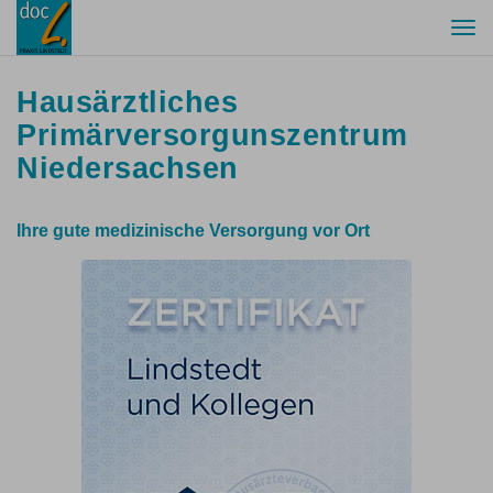
Togg
navi
Hausärztliches
Primärversorgunszentrum
Niedersachsen
Ihre gute medizinische Versorgung vor Ort