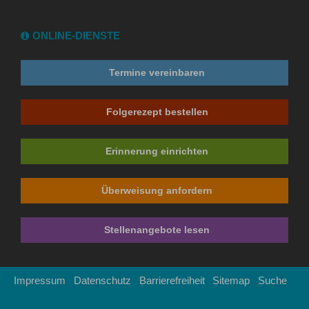
ONLINE-DIENSTE
Termine vereinbaren
Folgerezept bestellen
Erinnerung einrichten
Überweisung anfordern
Stellenangebote lesen
Impressum
Datenschutz
Barrierefreiheit
Sitemap
Suche