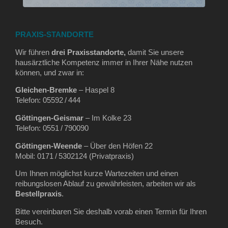
PRAXIS-STANDORTE
Wir führen
drei Praxisstandorte,
damit Sie unsere
hausärztliche Kompetenz immer in Ihrer Nähe nutzen
können, und zwar in:
Gleichen‑Bremke
– Haspel 8
Telefon: 05592 / 444
Göttingen‑Geismar
– Im Kolke 23
Telefon: 0551 / 790090
Göttingen‑Weende
– Über den Höfen 22
Mobil: 0171 / 5302124 (Privatpraxis)
Um Ihnen möglichst kurze Wartezeiten und einen
reibungslosen Ablauf zu gewährleisten, arbeiten wir als
Bestellpraxis
.
Bitte vereinbaren Sie deshalb vorab einen Termin für Ihren
Besuch.