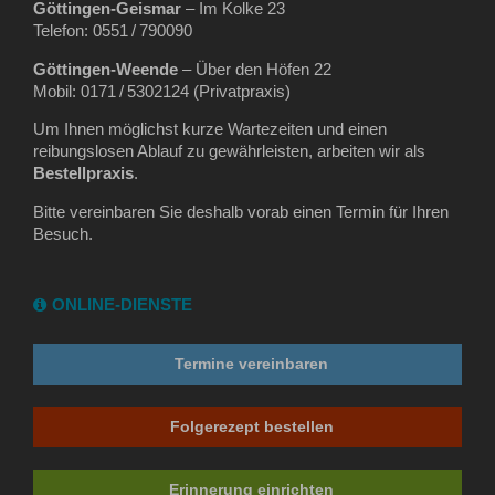
Göttingen‑Geismar
– Im Kolke 23
Telefon: 0551 / 790090
Göttingen‑Weende
– Über den Höfen 22
Mobil: 0171 / 5302124 (Privatpraxis)
Um Ihnen möglichst kurze Wartezeiten und einen
reibungslosen Ablauf zu gewährleisten, arbeiten wir als
Bestellpraxis
.
Bitte vereinbaren Sie deshalb vorab einen Termin für Ihren
Besuch.
ONLINE-DIENSTE
Termine vereinbaren
Folgerezept bestellen
Erinnerung einrichten