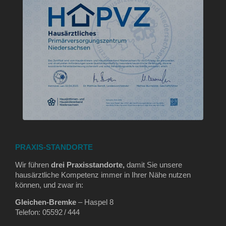
PRAXIS-STANDORTE
Wir führen
drei Praxisstandorte,
damit Sie unsere
hausärztliche Kompetenz immer in Ihrer Nähe nutzen
können, und zwar in:
Gleichen‑Bremke
– Haspel 8
Telefon: 05592 / 444