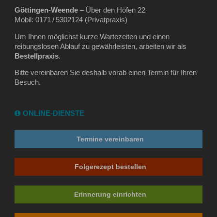
Göttingen‑Weende
– Über den Höfen 22
Mobil: 0171 / 5302124 (Privatpraxis)
Um Ihnen möglichst kurze Wartezeiten und einen
reibungslosen Ablauf zu gewährleisten, arbeiten wir als
Bestellpraxis
.
Bitte vereinbaren Sie deshalb vorab einen Termin für Ihren
Besuch.
ONLINE-DIENSTE
Termine vereinbaren
Folgerezept bestellen
Erinnerung einrichten