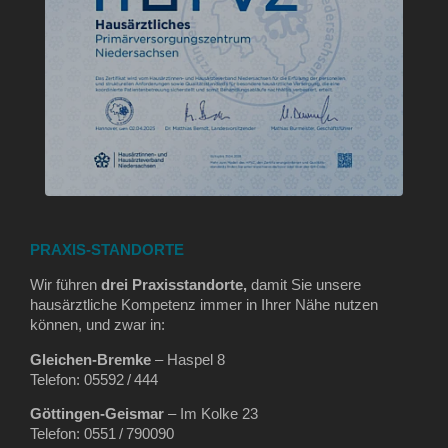
PRAXIS-STANDORTE
Wir führen
drei Praxisstandorte,
damit Sie unsere
hausärztliche Kompetenz immer in Ihrer Nähe nutzen
können, und zwar in:
Gleichen‑Bremke
– Haspel 8
Telefon: 05592 / 444
Göttingen‑Geismar
– Im Kolke 23
Telefon: 0551 / 790090