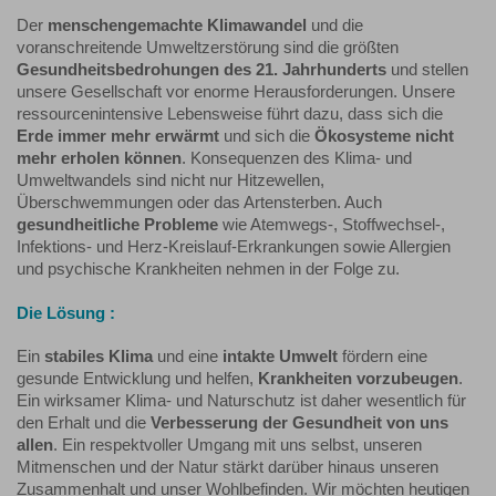
Der
menschengemachte Klimawandel
und die
voranschreitende Umweltzerstörung sind die größten
Gesundheitsbedrohungen des 21. Jahrhunderts
und stellen
unsere Gesellschaft vor enorme Herausforderungen. Unsere
ressourcenintensive Lebensweise führt dazu, dass sich die
Erde immer mehr erwärmt
und sich die
Ökosysteme nicht
mehr erholen können
. Konsequenzen des Klima- und
Umweltwandels sind nicht nur Hitzewellen,
Überschwemmungen oder das Artensterben. Auch
gesundheitliche Probleme
wie Atemwegs-, Stoffwechsel-,
Infektions- und Herz-Kreislauf-Erkrankungen sowie Allergien
und psychische Krankheiten nehmen in der Folge zu.
Die Lösung :
Ein
stabiles Klima
und eine
intakte Umwelt
fördern eine
gesunde Entwicklung und helfen,
Krankheiten vorzubeugen
.
Ein wirksamer Klima- und Naturschutz ist daher wesentlich für
den Erhalt und die
Verbesserung der Gesundheit von uns
allen
. Ein respektvoller Umgang mit uns selbst, unseren
Mitmenschen und der Natur stärkt darüber hinaus unseren
Zusammenhalt und unser Wohlbefinden. Wir möchten heutigen