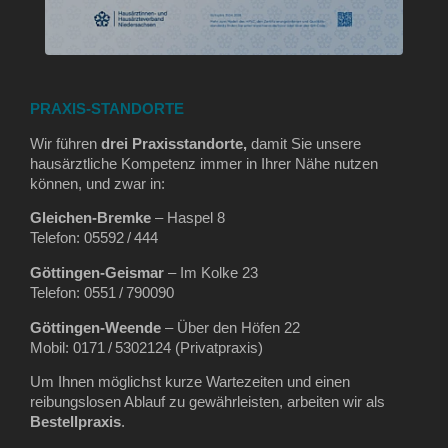
PRAXIS-STANDORTE
Wir führen
drei Praxisstandorte,
damit Sie unsere
hausärztliche Kompetenz immer in Ihrer Nähe nutzen
können, und zwar in:
Gleichen‑Bremke
– Haspel 8
Telefon: 05592 / 444
Göttingen‑Geismar
– Im Kolke 23
Telefon: 0551 / 790090
Göttingen‑Weende
– Über den Höfen 22
Mobil: 0171 / 5302124 (Privatpraxis)
Um Ihnen möglichst kurze Wartezeiten und einen
reibungslosen Ablauf zu gewährleisten, arbeiten wir als
Bestellpraxis
.