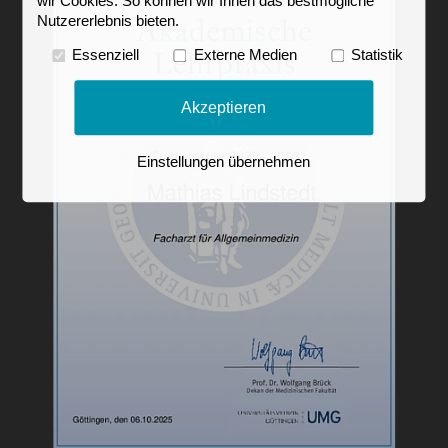
wir Cookies. So können wir Ihnen das bestmögliche
Nutzererlebnis bieten.
Essenziell
Externe Medien
Statistik
Akzeptieren
Einstellungen übernehmen