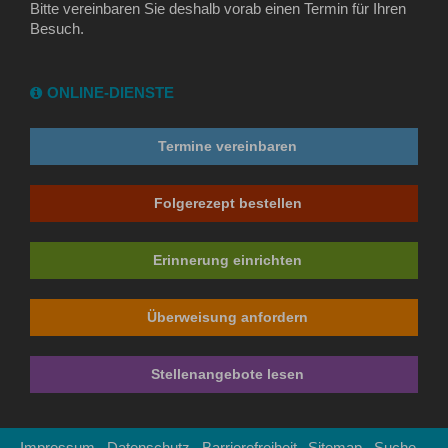
Bitte vereinbaren Sie deshalb vorab einen Termin für Ihren
Besuch.
ONLINE-DIENSTE
Termine vereinbaren
Folgerezept bestellen
Erinnerung einrichten
Überweisung anfordern
Stellenangebote lesen
Impressum
Datenschutz
Barrierefreiheit
Sitemap
Suche