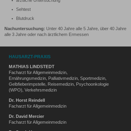
ärztliche Untersuchung
Sehtest
Blutdruck
Nachuntersuchung:
Unter 40 Jahre alle 5 Jahre, über 40 Jahre
alle 3 Jahre oder nach ärztlichem Ermessen
HAUSARZT-PRAXIS
MATHIAS LINDSTEDT
Facharzt für Allgemeinmedizin,
Ernährungsmedizin, Palliativmedizin, Sportmedizin,
Gelbfieberimpstelle, Reisemedizin, Psychoonkologie
(WPO), Verkehrsmedizin
Dr. Horst Reindell
Facharzt für Allgemeinmedizin
Dr. David Mercier
Facharzt für Allgemeinmedizin