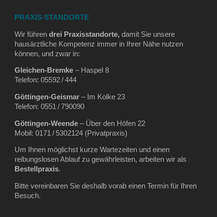
PRAXIS-STANDORTE
Wir führen
drei Praxisstandorte,
damit Sie unsere
hausärztliche Kompetenz immer in Ihrer Nähe nutzen
können, und zwar in:
Gleichen‑Bremke
– Haspel 8
Telefon: 05592 / 444
Göttingen‑Geismar
– Im Kolke 23
Telefon: 0551 / 790090
Göttingen‑Weende
– Über den Höfen 22
Mobil: 0171 / 5302124 (Privatpraxis)
Um Ihnen möglichst kurze Wartezeiten und einen
reibungslosen Ablauf zu gewährleisten, arbeiten wir als
Bestellpraxis
.
Bitte vereinbaren Sie deshalb vorab einen Termin für Ihren
Besuch.