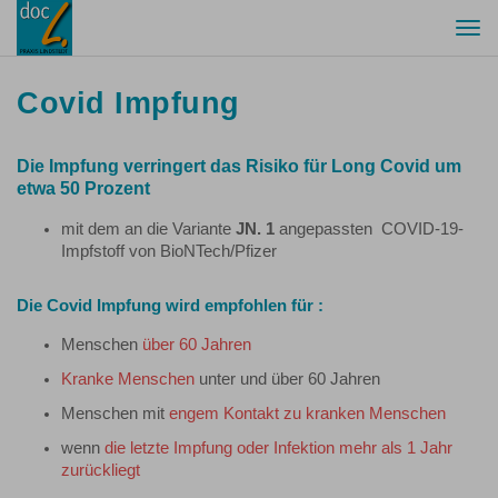
Togg
navi
Covid Impfung
Die Impfung verringert das Risiko für Long Covid um
etwa 50 Prozent
mit dem an die Variante
JN.
1
angepassten COVID-19-
Impfstoff von BioNTech/Pfizer
Die Covid Impfung wird empfohlen für :
Menschen
über 60 Jahren
Kranke Menschen
unter und über 60 Jahren
Menschen mit
engem Kontakt zu kranken Menschen
wenn
die letzte Impfung oder Infektion mehr als 1 Jahr
zurückliegt