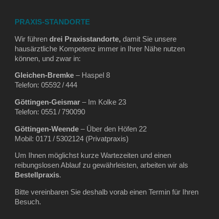
PRAXIS-STANDORTE
Wir führen
drei Praxisstandorte,
damit Sie unsere
hausärztliche Kompetenz immer in Ihrer Nähe nutzen
können, und zwar in:
Gleichen‑Bremke
– Haspel 8
Telefon: 05592 / 444
Göttingen‑Geismar
– Im Kolke 23
Telefon: 0551 / 790090
Göttingen‑Weende
– Über den Höfen 22
Mobil: 0171 / 5302124 (Privatpraxis)
Um Ihnen möglichst kurze Wartezeiten und einen
reibungslosen Ablauf zu gewährleisten, arbeiten wir als
Bestellpraxis
.
Bitte vereinbaren Sie deshalb vorab einen Termin für Ihren
Besuch.