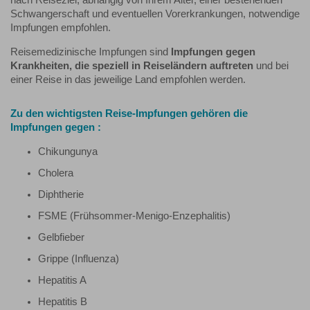
nach Reiseziel, abhängig von Ihrem Alter, einer bestehenden
Schwangerschaft und eventuellen Vorerkrankungen, notwendige
Impfungen empfohlen.
Reisemedizinische Impfungen sind
Impfungen gegen
Krankheiten, die speziell in Reiseländern auftreten
und bei
einer Reise in das jeweilige Land empfohlen werden.
Zu den wichtigsten Reise-Impfungen gehören die
Impfungen gegen :
Chikungunya
Cholera
Diphtherie
FSME (Frühsommer-Menigo-Enzephalitis)
Gelbfieber
Grippe (Influenza)
Hepatitis A
Hepatitis B