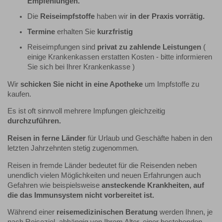
Empfehlungen.
Die
Reiseimpfstoffe
haben wir
in der Praxis vorrätig.
Termine
erhalten Sie
kurzfristig
Reiseimpfungen sind
privat zu zahlende Leistungen
(
einige Krankenkassen erstatten Kosten - bitte informieren
Sie sich bei Ihrer Krankenkasse )
Wir
schicken Sie nicht in eine Apotheke
um Impfstoffe zu
kaufen.
Es ist oft sinnvoll mehrere Impfungen gleichzeitig
durchzuführen.
Reisen in ferne Länder
für Urlaub und Geschäfte haben in den
letzten Jahrzehnten stetig zugenommen.
Reisen in fremde Länder bedeutet für die Reisenden neben
unendlich vielen Möglichkeiten und neuen Erfahrungen auch
Gefahren wie beispielsweise
ansteckende Krankheiten, auf
die das Immunsystem nicht vorbereitet ist.
Während einer
reisemedizinischen Beratung
werden Ihnen, je