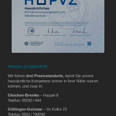
PRAXIS-STANDORTE
Wir führen
drei Praxisstandorte,
damit Sie unsere
hausärztliche Kompetenz immer in Ihrer Nähe nutzen
können, und zwar in:
Gleichen‑Bremke
– Haspel 8
Telefon: 05592 / 444
Göttingen‑Geismar
– Im Kolke 23
Telefon: 0551 / 790090