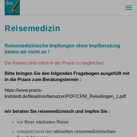
Togg
navi
Reisemedizin
Reisemedizinische Impfungen ohne Impfberatung
bieten wir nicht an !
Die Kosten sind sofort in der Praxis zu begleichen
Bitte bringen Sie den folgenden Fragebogen ausgefüllt mit
in die Praxis zum Beratungstermin :
https://www.praxis-
lindstedt.de/fileadmin/benutzer/PDF/CRM_Reisebogen_1.pdf
wir beraten Sie reisemedizinisch und impfen Sie :
vor
Ihrer nächsten Reise
entsprechend den
aktuellen reisemedizinischen