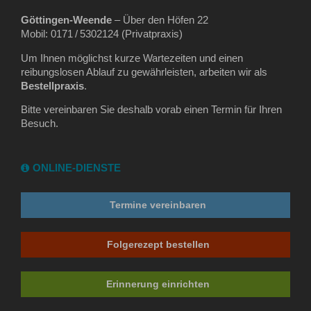
Göttingen‑Weende
– Über den Höfen 22
Mobil: 0171 / 5302124 (Privatpraxis)
Um Ihnen möglichst kurze Wartezeiten und einen
reibungslosen Ablauf zu gewährleisten, arbeiten wir als
Bestellpraxis
.
Bitte vereinbaren Sie deshalb vorab einen Termin für Ihren
Besuch.
ONLINE-DIENSTE
Termine vereinbaren
Folgerezept bestellen
Erinnerung einrichten