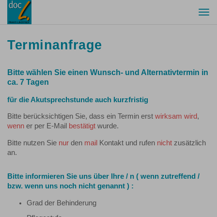
Togg
navi
Terminanfrage
Bitte wählen Sie einen Wunsch- und Alternativtermin in
ca. 7 Tagen
für die Akutsprechstunde auch kurzfristig
Bitte berücksichtigen Sie, dass ein Termin erst
wirksam wird
,
wenn
er per E-Mail
bestätigt
wurde.
Bitte nutzen Sie
nur
den
mail
Kontakt und rufen
nicht
zusätzlich
an.
Bitte informieren Sie uns über Ihre / n ( wenn zutreffend /
bzw. wenn uns noch nicht genannt ) :
Grad der Behinderung