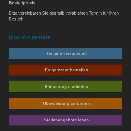
Bestellpraxis
.
Bitte vereinbaren Sie deshalb vorab einen Termin für Ihren
Besuch.
ONLINE-DIENSTE
Termine vereinbaren
Folgerezept bestellen
Erinnerung einrichten
Überweisung anfordern
Stellenangebote lesen