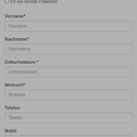
Ich bin bereits Patient/in
Vorname
*
Nachname
*
Geburtsdatum
*
Wohnort
*
Telefon
Mobil