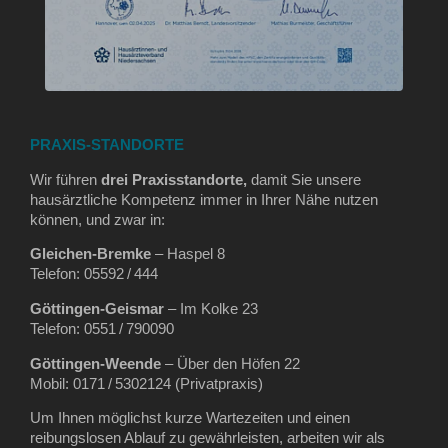
PRAXIS-STANDORTE
Wir führen
drei Praxisstandorte,
damit Sie unsere
hausärztliche Kompetenz immer in Ihrer Nähe nutzen
können, und zwar in:
Gleichen‑Bremke
– Haspel 8
Telefon: 05592 / 444
Göttingen‑Geismar
– Im Kolke 23
Telefon: 0551 / 790090
Göttingen‑Weende
– Über den Höfen 22
Mobil: 0171 / 5302124 (Privatpraxis)
Um Ihnen möglichst kurze Wartezeiten und einen
reibungslosen Ablauf zu gewährleisten, arbeiten wir als