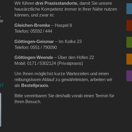
Wir führen
drei Praxisstandorte,
damit Sie unsere
hausärztliche Kompetenz immer in Ihrer Nähe nutzen
,
können, und zwar in:
ie
Gleichen‑Bremke
– Haspel 8
Telefon: 05592 / 444
Göttingen‑Geismar
– Im Kolke 23
Telefon: 0551 / 790090
Göttingen‑Weende
– Über den Höfen 22
Mobil: 0171 / 5302124 (Privatpraxis)
Um Ihnen möglichst kurze Wartezeiten und einen
reibungslosen Ablauf zu gewährleisten, arbeiten wir
IT
als
Bestellpraxis
.
Bitte vereinbaren Sie deshalb vorab einen Termin für
Ihren Besuch.