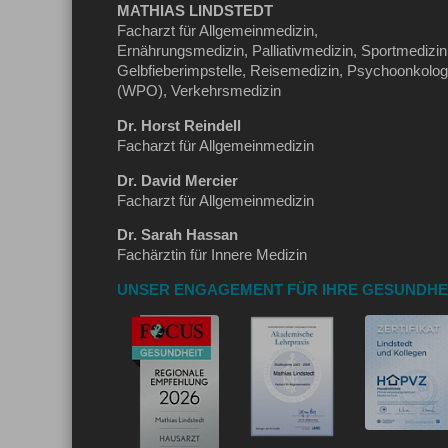
MATHIAS LINDSTEDT
Facharzt für Allgemeinmedizin,
Ernährungsmedizin, Palliativmedizin, Sportmedizin
Gelbfieberimpstelle, Reisemedizin, Psychoonkolog
(WPO), Verkehrsmedizin
Dr. Horst Reindell
Facharzt für Allgemeinmedizin
Dr. David Mercier
Facharzt für Allgemeinmedizin
Dr. Sarah Hassan
Fachärztin für Innere Medizin
UNSER ENGAGEMENT FÜR IHRE GESUNDHE