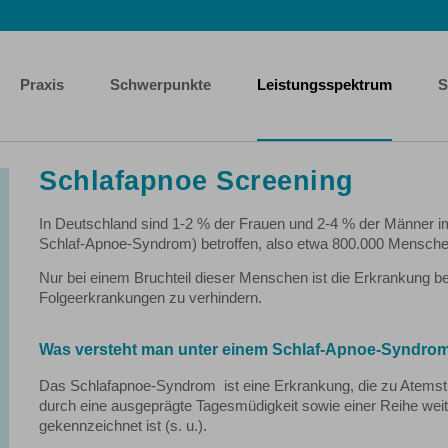
Praxis
Schwerpunkte
Leistungsspektrum
S
Schlafapnoe Screening
In Deutschland sind 1-2 % der Frauen und 2-4 % der Männer i
Schlaf-Apnoe-Syndrom) betroffen, also etwa 800.000 Mensch
Nur bei einem Bruchteil dieser Menschen ist die Erkrankung 
Folgeerkrankungen zu verhindern.
Was versteht man unter einem Schlaf-Apnoe-Syndro
Das Schlafapnoe-Syndrom ist eine Erkrankung, die zu Atemstill
durch eine ausgeprägte Tagesmüdigkeit sowie einer Reihe we
gekennzeichnet ist (s. u.).