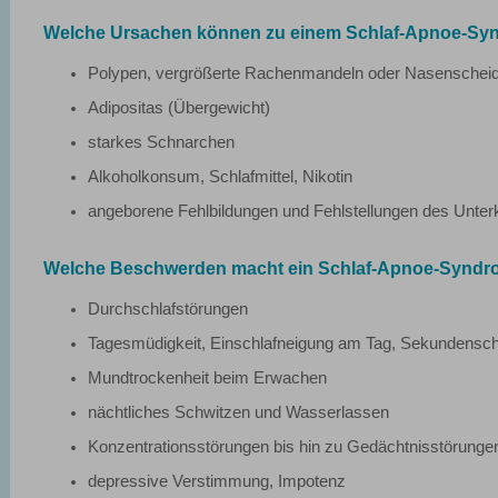
Welche Ursachen können zu einem Schlaf-Apnoe-Sy
Polypen, vergrößerte Rachenmandeln oder Nasensch
Adipositas (Übergewicht)
starkes Schnarchen
Alkoholkonsum, Schlafmittel, Nikotin
angeborene Fehlbildungen und Fehlstellungen des Unterk
Welche Beschwerden macht ein Schlaf-Apnoe-Synd
Durchschlafstörungen
Tagesmüdigkeit, Einschlafneigung am Tag, Sekundensc
Mundtrockenheit beim Erwachen
nächtliches Schwitzen und Wasserlassen
Konzentrationsstörungen bis hin zu Gedächtnisstörunge
depressive Verstimmung, Impotenz