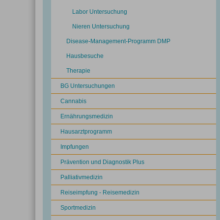
Labor Untersuchung
Nieren Untersuchung
Disease-Management-Programm DMP
Hausbesuche
Therapie
BG Untersuchungen
Cannabis
Ernährungsmedizin
Hausarztprogramm
Impfungen
Prävention und Diagnostik Plus
Palliativmedizin
Reiseimpfung - Reisemedizin
Sportmedizin