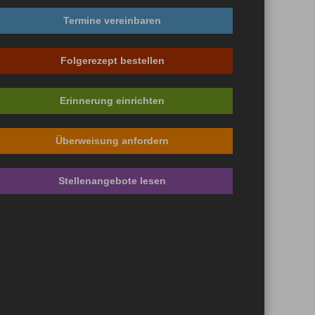
Termine vereinbaren
Folgerezept bestellen
Erinnerung einrichten
Überweisung anfordern
Stellenangebote lesen