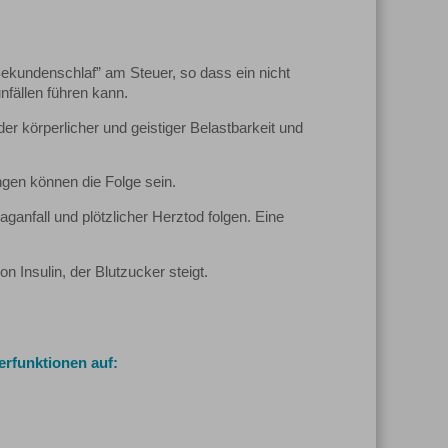
Sekundenschlaf” am Steuer, so dass ein nicht
fällen führen kann.
r körperlicher und geistiger Belastbarkeit und
gen können die Folge sein.
ganfall und plötzlicher Herztod folgen. Eine
 Insulin, der Blutzucker steigt.
erfunktionen auf: