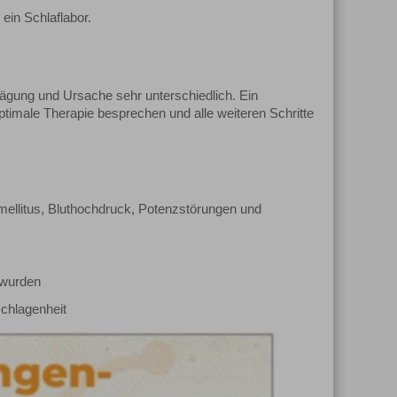
 ein Schlaflabor.
gung und Ursache sehr unterschiedlich. Ein
ptimale Therapie besprechen und alle weiteren Schritte
mellitus, Bluthochdruck, Potenzstörungen und
 wurden
chlagenheit