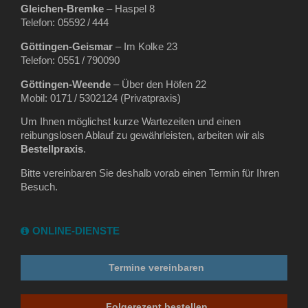
Gleichen‑Bremke
– Haspel 8
Telefon: 05592 / 444
Göttingen‑Geismar
– Im Kolke 23
Telefon: 0551 / 790090
Göttingen‑Weende
– Über den Höfen 22
Mobil: 0171 / 5302124 (Privatpraxis)
Um Ihnen möglichst kurze Wartezeiten und einen
reibungslosen Ablauf zu gewährleisten, arbeiten wir als
Bestellpraxis
.
Bitte vereinbaren Sie deshalb vorab einen Termin für Ihren
Besuch.
ONLINE-DIENSTE
Termine vereinbaren
Folgerezept bestellen