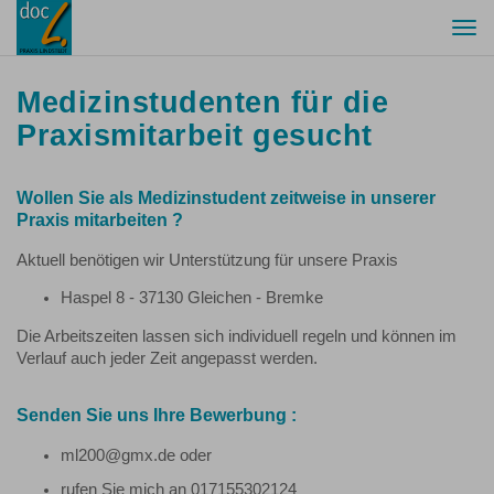
Togg
navi
Medizinstudenten für die
Praxismitarbeit gesucht
Wollen Sie als Medizinstudent zeitweise in unserer
Praxis mitarbeiten ?
Aktuell benötigen wir Unterstützung für unsere Praxis
Haspel 8 - 37130 Gleichen - Bremke
Die Arbeitszeiten lassen sich individuell regeln und können im
Verlauf auch jeder Zeit angepasst werden.
Senden Sie uns Ihre Bewerbung :
ml200@gmx.de oder
rufen Sie mich an 017155302124